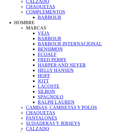
CALZADO
CHAQUETAS
COMPLEMENTOS
BARBOUR
HOMBRE
MARCAS
VEJA
BARBOUR
BARBOUR INTERNACIONAL
BENSIMON
ECOALF
FRED PERRY
HARPER AND NEYER
HELLY HANSEN
HOFF
JOTT
LACOSTE
SILBON
SPAGNOLO
RALPH LAUREN
CAMISAS, CAMISETAS Y POLOS
CHAQUETAS
PANTALONES
SUDADERAS Y JERSEYS
CALZADO