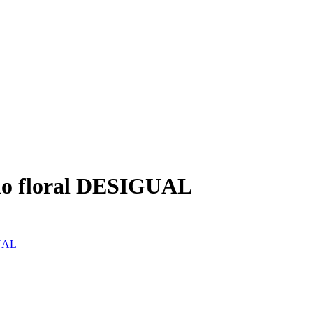
ado floral DESIGUAL
UAL