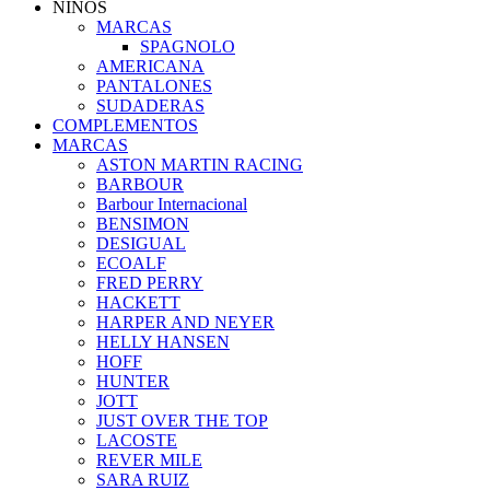
NIÑOS
MARCAS
SPAGNOLO
AMERICANA
PANTALONES
SUDADERAS
COMPLEMENTOS
MARCAS
ASTON MARTIN RACING
BARBOUR
Barbour Internacional
BENSIMON
DESIGUAL
ECOALF
FRED PERRY
HACKETT
HARPER AND NEYER
HELLY HANSEN
HOFF
HUNTER
JOTT
JUST OVER THE TOP
LACOSTE
REVER MILE
SARA RUIZ