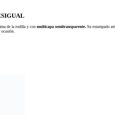
 DESIGUAL
cima de la rodilla y con
multicapa semitransparente.
Su estampado arty 
 ocasión.