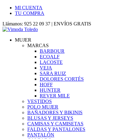
MI CUENTA
TU COMPRA
Llámanos: 925 22 09 37 | ENVÍOS GRATIS
MUJER
MARCAS
BARBOUR
ECOALF
LACOSTE
VEJA
SARA RUIZ
DOLORES CORTÉS
HOFF
HUNTER
REVER MILE
VESTIDOS
POLO MUJER
BAÑADORES Y BIKINIS
BLUSAS Y JERSEYS
CAMISAS Y CAMISETAS
FALDAS Y PANTALONES
PANTALÓN