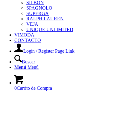
SILBON
SPAGNOLO
SUPERGA
RALPH LAUREN
VEJA
UNIQUE UNLIMITED
VIMODA
CONTACTO
Login / Register Page Link
Buscar
Menú
Menú
0
Carrito de Compra