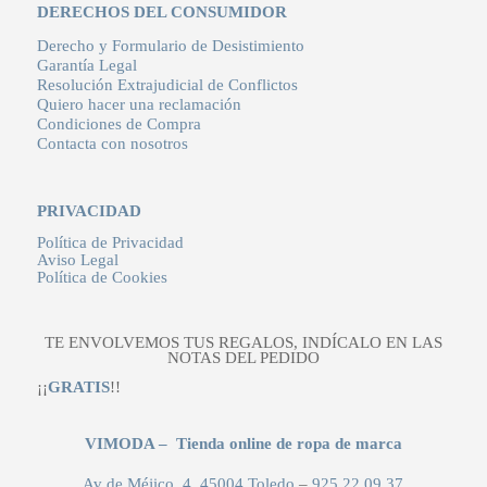
DERECHOS DEL CONSUMIDOR
Derecho y Formulario de Desistimiento
Garantía Legal
Resolución Extrajudicial de Conflictos
Quiero hacer una reclamación
Condiciones de Compra
Contacta con nosotros
PRIVACIDAD
Política de Privacidad
Aviso Legal
Política de Cookies
TE ENVOLVEMOS TUS REGALOS, INDÍCALO EN LAS
NOTAS DEL PEDIDO
¡¡
GRATIS
!!
VIMODA – Tienda online de ropa de marca
Av de Méjico, 4, 45004 Toledo
–
925 22 09 37