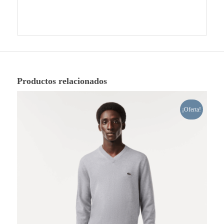
Productos relacionados
¡Oferta!