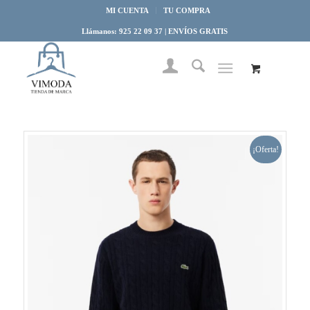
MI CUENTA
TU COMPRA
Llámanos: 925 22 09 37 | ENVÍOS GRATIS
¡Oferta!