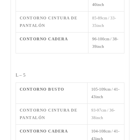
40inch
CONTORNO CINTURA DE
85-89cm / 33-
PANTALÓN
35inch
CONTORNO CADERA
96-100cm / 38-
39inch
L – 5
CONTORNO BUSTO
105-109cm / 41-
43inch
CONTORNO CINTURA DE
93-97cm / 36-
PANTALÓN
38inch
CONTORNO CADERA
104-108cm / 41-
43inch