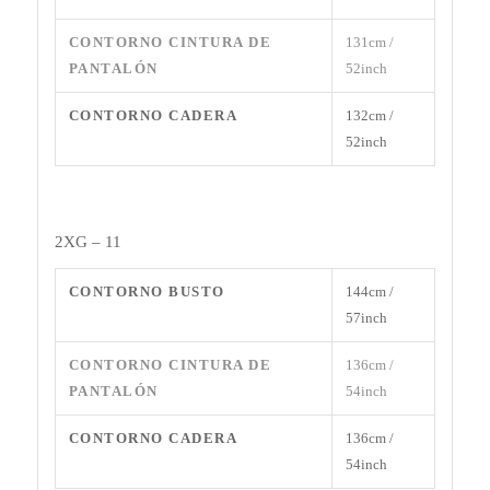
CONTORNO CINTURA DE
131cm /
PANTALÓN
52inch
CONTORNO CADERA
132cm /
52inch
2XG – 11
CONTORNO BUSTO
144cm /
57inch
CONTORNO CINTURA DE
136cm /
PANTALÓN
54inch
CONTORNO CADERA
136cm /
54inch