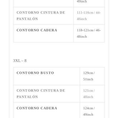
49inch
CONTORNO CINTURA DE
111-116cm / 44-
PANTALÓN
46inch
CONTORNO CADERA
118-121cm / 46-
48inch
3XL – 8
CONTORNO BUSTO
129cm /
51inch
CONTORNO CINTURA DE
121cm /
PANTALÓN
48inch
CONTORNO CADERA
124cm /
49inch