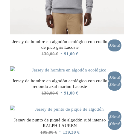
Jersey de hombre en algodón ecológico con cuello
¡Oferta!
de pico gris Lacoste
El
El
130,00
€
91,00
€
precio
precio
original
actual
era:
es:
¡Oferta!
Jersey de hombre en algodón ecológico con cuello
130,00 €.
91,00 €.
¡Oferta!
redondo azul marino Lacoste
El
El
130,00
€
91,00
€
precio
precio
original
actual
era:
es:
¡Oferta!
Jersey de punto de piqué de algodón rubí intenso
130,00 €.
91,00 €.
¡Oferta!
RALPH LAUREN
El
El
199,00
€
139,30
€