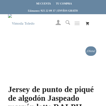
MI CUENTA
TU COMPRA
Llámanos: 925 22 09 37 | ENVÍOS GRATIS
¡Oferta!
Jersey de punto de piqué
de algodón Jaspeado