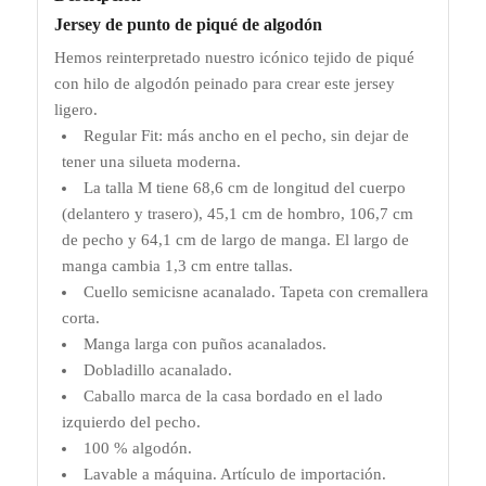
Jersey de punto de piqué de algodón
Hemos reinterpretado nuestro icónico tejido de piqué
con hilo de algodón peinado para crear este jersey
ligero.
Regular Fit: más ancho en el pecho, sin dejar de
tener una silueta moderna.
La talla M tiene 68,6 cm de longitud del cuerpo
(delantero y trasero), 45,1 cm de hombro, 106,7 cm
de pecho y 64,1 cm de largo de manga. El largo de
manga cambia 1,3 cm entre tallas.
Cuello semicisne acanalado. Tapeta con cremallera
corta.
Manga larga con puños acanalados.
Dobladillo acanalado.
Caballo marca de la casa bordado en el lado
izquierdo del pecho.
100 % algodón.
Lavable a máquina. Artículo de importación.