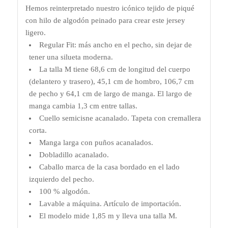
Hemos reinterpretado nuestro icónico tejido de piqué
con hilo de algodón peinado para crear este jersey
ligero.
Regular Fit: más ancho en el pecho, sin dejar de
tener una silueta moderna.
La talla M tiene 68,6 cm de longitud del cuerpo
(delantero y trasero), 45,1 cm de hombro, 106,7 cm
de pecho y 64,1 cm de largo de manga. El largo de
manga cambia 1,3 cm entre tallas.
Cuello semicisne acanalado. Tapeta con cremallera
corta.
Manga larga con puños acanalados.
Dobladillo acanalado.
Caballo marca de la casa bordado en el lado
izquierdo del pecho.
100 % algodón.
Lavable a máquina. Artículo de importación.
El modelo mide 1,85 m y lleva una talla M.