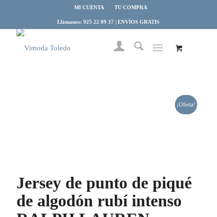
MI CUENTA
TU COMPRA
Llámanos: 925 22 09 37 | ENVÍOS GRATIS
¡Oferta!
Jersey de punto de piqué
de algodón rubí intenso