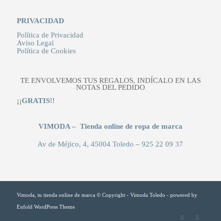
PRIVACIDAD
Política de Privacidad
Aviso Legal
Política de Cookies
TE ENVOLVEMOS TUS REGALOS, INDÍCALO EN LAS
NOTAS DEL PEDIDO
¡¡
GRATIS
!!
VIMODA – Tienda online de ropa de marca
Av de Méjico, 4, 45004 Toledo
–
925 22 09 37
Vimoda, tu tienda online de marca © Copyright - Vimoda Toledo -
powered by
Enfold WordPress Theme