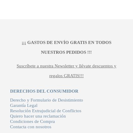
original
actual
era:
es:
199,00 €.
139,30 €.
¡¡¡ GASTOS DE ENVÍO GRATIS EN TODOS
NUESTROS PEDIDOS !!!
Suscríbete a nuestra Newsletter y llévate descuentos y
regalos GRATIS!!!
DERECHOS DEL CONSUMIDOR
Derecho y Formulario de Desistimiento
Garantía Legal
Resolución Extrajudicial de Conflictos
Quiero hacer una reclamación
Condiciones de Compra
Contacta con nosotros