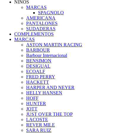
NIÑOS
MARCAS
SPAGNOLO
AMERICANA
PANTALONES
SUDADERAS
COMPLEMENTOS
MARCAS
ASTON MARTIN RACING
BARBOUR
Barbour Internacional
BENSIMON
DESIGUAL
ECOALF
FRED PERRY
HACKETT
HARPER AND NEYER
HELLY HANSEN
HOFF
HUNTER
JOTT
JUST OVER THE TOP
LACOSTE
REVER MILE
SARA RUIZ