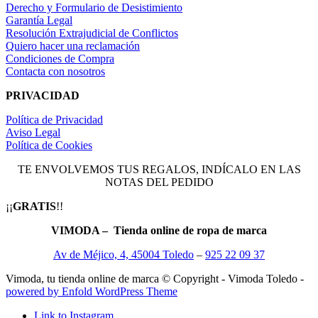
Derecho y Formulario de Desistimiento
Garantía Legal
Resolución Extrajudicial de Conflictos
Quiero hacer una reclamación
Condiciones de Compra
Contacta con nosotros
PRIVACIDAD
Política de Privacidad
Aviso Legal
Política de Cookies
TE ENVOLVEMOS TUS REGALOS, INDÍCALO EN LAS
NOTAS DEL PEDIDO
¡¡
GRATIS
!!
VIMODA – Tienda online de ropa de marca
Av de Méjico, 4, 45004 Toledo
–
925 22 09 37
Vimoda, tu tienda online de marca © Copyright - Vimoda Toledo -
powered by Enfold WordPress Theme
Link to Instagram