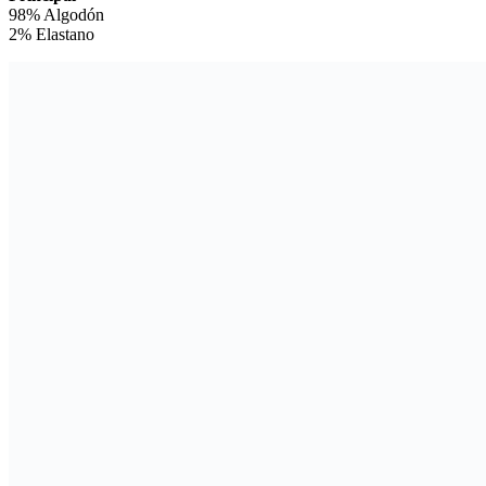
98% Algodón
2% Elastano