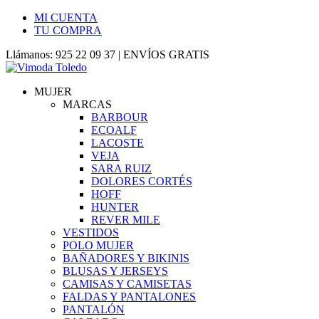
MI CUENTA
TU COMPRA
Llámanos: 925 22 09 37 | ENVÍOS GRATIS
MUJER
MARCAS
BARBOUR
ECOALF
LACOSTE
VEJA
SARA RUIZ
DOLORES CORTÉS
HOFF
HUNTER
REVER MILE
VESTIDOS
POLO MUJER
BAÑADORES Y BIKINIS
BLUSAS Y JERSEYS
CAMISAS Y CAMISETAS
FALDAS Y PANTALONES
PANTALÓN