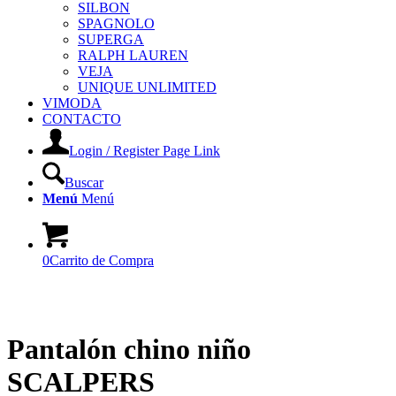
SILBON
SPAGNOLO
SUPERGA
RALPH LAUREN
VEJA
UNIQUE UNLIMITED
VIMODA
CONTACTO
Login / Register Page Link
Buscar
Menú
Menú
0
Carrito de Compra
Pantalón chino niño
SCALPERS