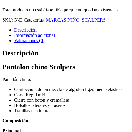
Este producto no está disponible porque no quedan existencias.
SKU:
N/D
Categorías:
MARCAS NIÑO
,
SCALPERS
Descripción
Información adicional
Valoraciones (0)
Descripción
Pantalón chino Scalpers
Pantalón chino.
Confeccionado en mezcla de algodón ligeramente elástico
Corte Regular Fit
Cierre con botón y cremallera
Bolsillos laterales y traseros
Trabillas en cintura
Composición
Principal