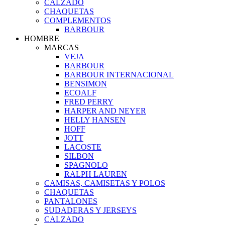
CALZADO
CHAQUETAS
COMPLEMENTOS
BARBOUR
HOMBRE
MARCAS
VEJA
BARBOUR
BARBOUR INTERNACIONAL
BENSIMON
ECOALF
FRED PERRY
HARPER AND NEYER
HELLY HANSEN
HOFF
JOTT
LACOSTE
SILBON
SPAGNOLO
RALPH LAUREN
CAMISAS, CAMISETAS Y POLOS
CHAQUETAS
PANTALONES
SUDADERAS Y JERSEYS
CALZADO