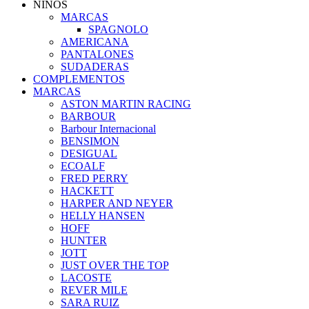
NIÑOS
MARCAS
SPAGNOLO
AMERICANA
PANTALONES
SUDADERAS
COMPLEMENTOS
MARCAS
ASTON MARTIN RACING
BARBOUR
Barbour Internacional
BENSIMON
DESIGUAL
ECOALF
FRED PERRY
HACKETT
HARPER AND NEYER
HELLY HANSEN
HOFF
HUNTER
JOTT
JUST OVER THE TOP
LACOSTE
REVER MILE
SARA RUIZ