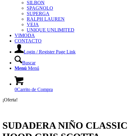
SILBON
SPAGNOLO
SUPERGA
RALPH LAUREN
VEJA
UNIQUE UNLIMITED
VIMODA
CONTACTO
Login / Register Page Link
Buscar
Menú
Menú
0
Carrito de Compra
¡Oferta!
SUDADERA NIÑO CLASSIC