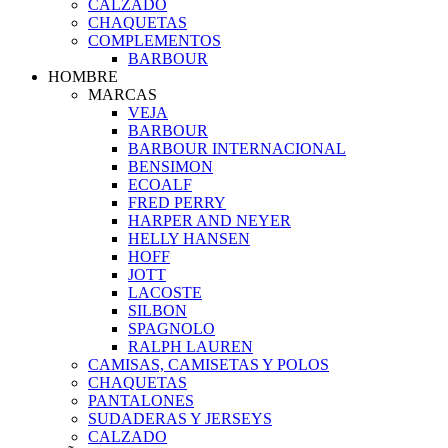
CALZADO
CHAQUETAS
COMPLEMENTOS
BARBOUR
HOMBRE
MARCAS
VEJA
BARBOUR
BARBOUR INTERNACIONAL
BENSIMON
ECOALF
FRED PERRY
HARPER AND NEYER
HELLY HANSEN
HOFF
JOTT
LACOSTE
SILBON
SPAGNOLO
RALPH LAUREN
CAMISAS, CAMISETAS Y POLOS
CHAQUETAS
PANTALONES
SUDADERAS Y JERSEYS
CALZADO