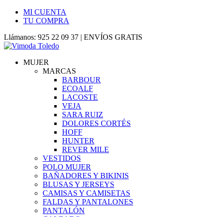
MI CUENTA
TU COMPRA
Llámanos: 925 22 09 37 | ENVÍOS GRATIS
MUJER
MARCAS
BARBOUR
ECOALF
LACOSTE
VEJA
SARA RUIZ
DOLORES CORTÉS
HOFF
HUNTER
REVER MILE
VESTIDOS
POLO MUJER
BAÑADORES Y BIKINIS
BLUSAS Y JERSEYS
CAMISAS Y CAMISETAS
FALDAS Y PANTALONES
PANTALÓN