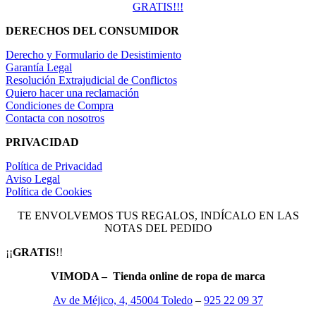
GRATIS!!!
DERECHOS DEL CONSUMIDOR
Derecho y Formulario de Desistimiento
Garantía Legal
Resolución Extrajudicial de Conflictos
Quiero hacer una reclamación
Condiciones de Compra
Contacta con nosotros
PRIVACIDAD
Política de Privacidad
Aviso Legal
Política de Cookies
TE ENVOLVEMOS TUS REGALOS, INDÍCALO EN LAS
NOTAS DEL PEDIDO
¡¡
GRATIS
!!
VIMODA – Tienda online de ropa de marca
Av de Méjico, 4, 45004 Toledo
–
925 22 09 37