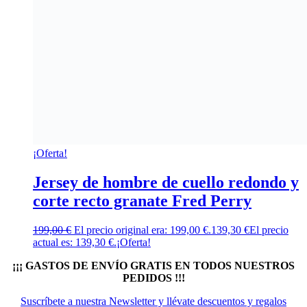
¡Oferta!
Jersey de hombre de cuello redondo y
corte recto granate Fred Perry
199,00
€
El precio original era: 199,00 €.
139,30
€
El precio
actual es: 139,30 €.
¡Oferta!
¡¡¡ GASTOS DE ENVÍO GRATIS EN TODOS NUESTROS
PEDIDOS !!!
Suscríbete a nuestra Newsletter y llévate descuentos y regalos