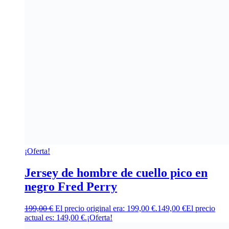
¡Oferta!
Jersey de hombre de cuello pico en
negro Fred Perry
199,00
€
El precio original era: 199,00 €.
149,00
€
El precio
actual es: 149,00 €.
¡Oferta!