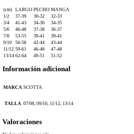
(cm)
LARGO
PECHO
MANGA
1/2
37-39
30-32
32-33
3/4
41-43
34-36
34-35
5/6
46-48
37-38
36-37
7/8
53-55
39-41
39-41
9/10
56-58
42-44
43-44
11/12
59-61
46-48
47-48
13/14
62-64
49-51
51-52
Información adicional
MARCA
SCOTTA
TALLA
07/08, 09/10, 11/12, 13/14
Valoraciones