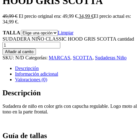
HOOD GRIS SCOTTA
49,99
€
El precio original era: 49,99 €.
34,99
€
El precio actual es:
34,99 €.
TALLA
Limpiar
SUDADERA NIÑO CLASSIC HOOD GRIS SCOTTA cantidad
Añadir al carrito
SKU:
N/D
Categorías:
MARCAS
,
SCOTTA
,
Sudaderas Niño
Descripción
Información adicional
Valoraciones (0)
Descripción
Sudadera de niño en color gris con capucha regulable. Logo moto al
tono en la parte frontal.
Guía de tallas