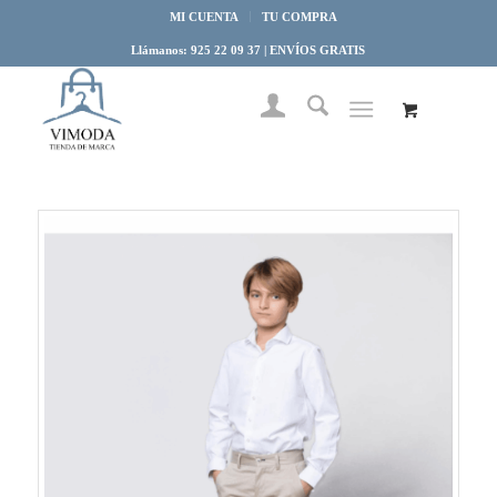
MI CUENTA
TU COMPRA
Llámanos: 925 22 09 37 | ENVÍOS GRATIS