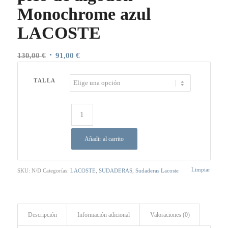
Monochrome azul
LACOSTE
El
El
130,00
€
91,00
€
precio
precio
original
actual
TALLA
era:
es:
130,00 €.
91,00 €.
Añadir al carrito
Limpiar
SKU:
N/D
Categorías:
LACOSTE
,
SUDADERAS
,
Sudaderas Lacoste
Descripción
Información adicional
Valoraciones (0)