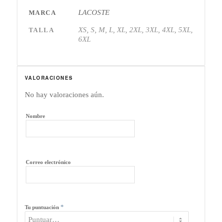
LACOSTE
MARCA
XS, S, M, L, XL, 2XL, 3XL, 4XL, 5XL,
TALLA
6XL
VALORACIONES
No hay valoraciones aún.
Nombre
Correo electrónico
*
Tu puntuación