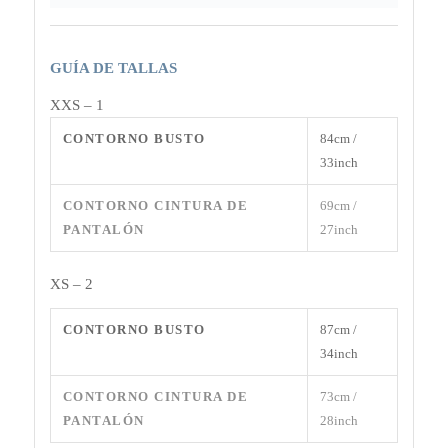
GUÍA DE TALLAS
XXS – 1
CONTORNO BUSTO
84cm /
33inch
CONTORNO CINTURA DE
69cm /
PANTALÓN
27inch
XS – 2
CONTORNO BUSTO
87cm /
34inch
CONTORNO CINTURA DE
73cm /
PANTALÓN
28inch