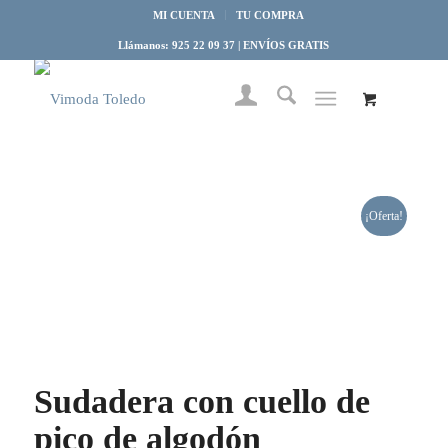
MI CUENTA
TU COMPRA
Llámanos: 925 22 09 37 | ENVÍOS GRATIS
¡Oferta!
Sudadera con cuello de
pico de algodón