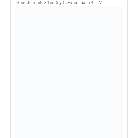
El modelo mide 1m86 y lleva una talla 4 – M