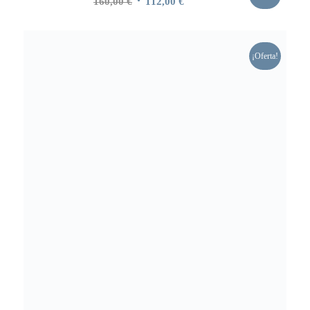
El
El
160,00
€
112,00
€
precio
precio
original
actual
era:
es:
¡Oferta!
160,00 €.
112,00 €.