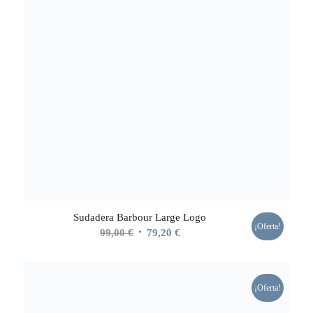
Sudadera Barbour Large Logo
¡Oferta!
El
El
99,00
€
79,20
€
precio
precio
original
actual
era:
es:
¡Oferta!
99,00 €.
79,20 €.