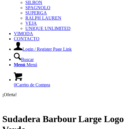
SILBON
SPAGNOLO
SUPERGA
RALPH LAUREN
VEJA
UNIQUE UNLIMITED
VIMODA
CONTACTO
Login / Register Page Link
Buscar
Menú
Menú
0
Carrito de Compra
¡Oferta!
Sudadera Barbour Large Logo