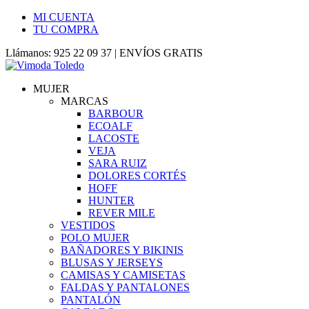
MI CUENTA
TU COMPRA
Llámanos: 925 22 09 37 | ENVÍOS GRATIS
MUJER
MARCAS
BARBOUR
ECOALF
LACOSTE
VEJA
SARA RUIZ
DOLORES CORTÉS
HOFF
HUNTER
REVER MILE
VESTIDOS
POLO MUJER
BAÑADORES Y BIKINIS
BLUSAS Y JERSEYS
CAMISAS Y CAMISETAS
FALDAS Y PANTALONES
PANTALÓN