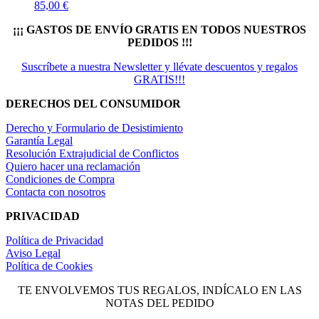
85,00
€
¡¡¡ GASTOS DE ENVÍO GRATIS EN TODOS NUESTROS
PEDIDOS !!!
Suscríbete a nuestra Newsletter y llévate descuentos y regalos
GRATIS!!!
DERECHOS DEL CONSUMIDOR
Derecho y Formulario de Desistimiento
Garantía Legal
Resolución Extrajudicial de Conflictos
Quiero hacer una reclamación
Condiciones de Compra
Contacta con nosotros
PRIVACIDAD
Política de Privacidad
Aviso Legal
Política de Cookies
TE ENVOLVEMOS TUS REGALOS, INDÍCALO EN LAS
NOTAS DEL PEDIDO