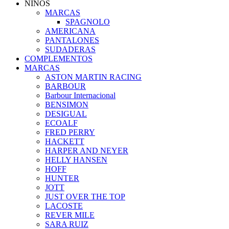
NIÑOS
MARCAS
SPAGNOLO
AMERICANA
PANTALONES
SUDADERAS
COMPLEMENTOS
MARCAS
ASTON MARTIN RACING
BARBOUR
Barbour Internacional
BENSIMON
DESIGUAL
ECOALF
FRED PERRY
HACKETT
HARPER AND NEYER
HELLY HANSEN
HOFF
HUNTER
JOTT
JUST OVER THE TOP
LACOSTE
REVER MILE
SARA RUIZ