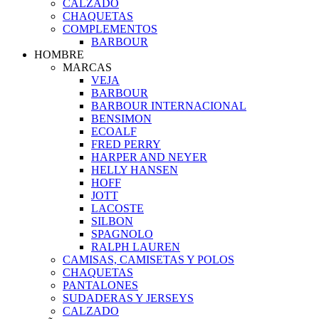
CALZADO
CHAQUETAS
COMPLEMENTOS
BARBOUR
HOMBRE
MARCAS
VEJA
BARBOUR
BARBOUR INTERNACIONAL
BENSIMON
ECOALF
FRED PERRY
HARPER AND NEYER
HELLY HANSEN
HOFF
JOTT
LACOSTE
SILBON
SPAGNOLO
RALPH LAUREN
CAMISAS, CAMISETAS Y POLOS
CHAQUETAS
PANTALONES
SUDADERAS Y JERSEYS
CALZADO