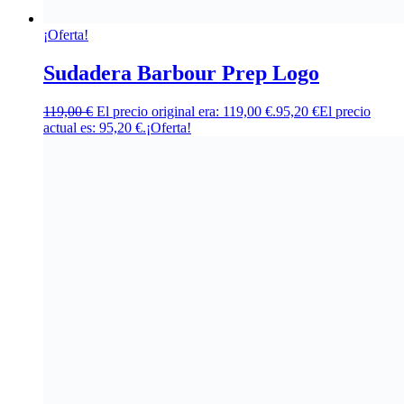
¡Oferta!
Sudadera Barbour Prep Logo
119,00
€
El precio original era: 119,00 €.
95,20
€
El precio
actual es: 95,20 €.
¡Oferta!