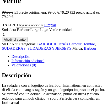
Verde
99,00
€
El precio original era: 99,00 €.
79,20
€
El precio actual es:
79,20 €.
TALLA
Limpiar
Sudadera Barbour Large Logo Verde cantidad
Añadir al carrito
SKU:
N/D
Categorías:
BARBOUR
,
Jerséis Barbour Hombre
,
SUDADERAS
,
SUDADERAS Y JERSEYS
Marca:
Barbour
Descripción
Información adicional
Valoraciones (0)
Descripción
La sudadera con el logotipo de Barbour International en contraste ,
diseñada con mangas raglán y un gran logotipo impreso en el pecho.
Se terminó con un dobladillo acanalado, puños elásticos y cuello
redondo para un look clásico, y sport. Perfecta para completar un
look casual