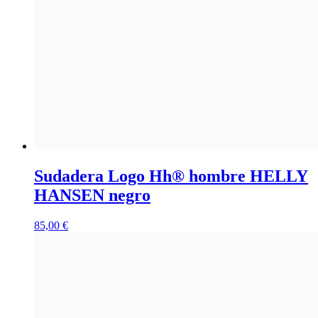
Sudadera Logo Hh® hombre HELLY
HANSEN negro
85,00
€