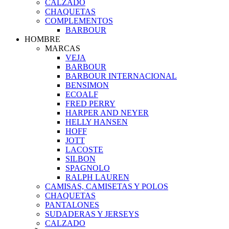
CALZADO
CHAQUETAS
COMPLEMENTOS
BARBOUR
HOMBRE
MARCAS
VEJA
BARBOUR
BARBOUR INTERNACIONAL
BENSIMON
ECOALF
FRED PERRY
HARPER AND NEYER
HELLY HANSEN
HOFF
JOTT
LACOSTE
SILBON
SPAGNOLO
RALPH LAUREN
CAMISAS, CAMISETAS Y POLOS
CHAQUETAS
PANTALONES
SUDADERAS Y JERSEYS
CALZADO