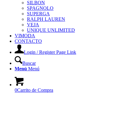
SILBON
SPAGNOLO
SUPERGA
RALPH LAUREN
VEJA
UNIQUE UNLIMITED
VIMODA
CONTACTO
Login / Register Page Link
Buscar
Menú
Menú
0
Carrito de Compra