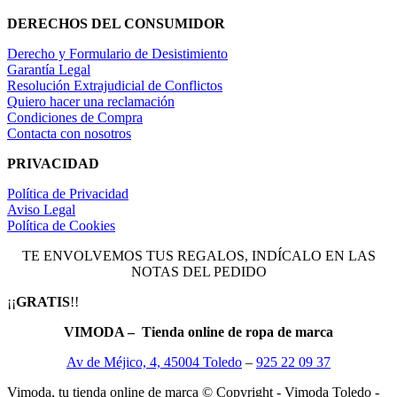
DERECHOS DEL CONSUMIDOR
Derecho y Formulario de Desistimiento
Garantía Legal
Resolución Extrajudicial de Conflictos
Quiero hacer una reclamación
Condiciones de Compra
Contacta con nosotros
PRIVACIDAD
Política de Privacidad
Aviso Legal
Política de Cookies
TE ENVOLVEMOS TUS REGALOS, INDÍCALO EN LAS
NOTAS DEL PEDIDO
¡¡
GRATIS
!!
VIMODA – Tienda online de ropa de marca
Av de Méjico, 4, 45004 Toledo
–
925 22 09 37
Vimoda, tu tienda online de marca © Copyright - Vimoda Toledo -