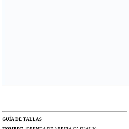
GUÍA DE TALLAS
HOMBRE
(PRENDA DE ARRIBA CASUAL Y