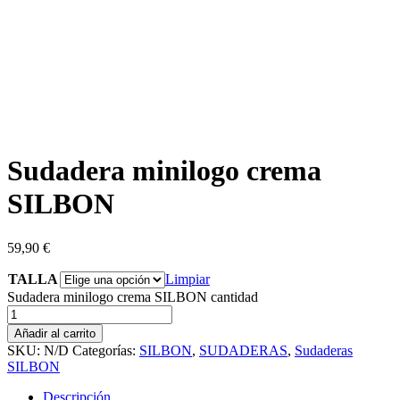
Sudadera minilogo crema
SILBON
59,90
€
TALLA
Limpiar
Sudadera minilogo crema SILBON cantidad
Añadir al carrito
SKU:
N/D
Categorías:
SILBON
,
SUDADERAS
,
Sudaderas
SILBON
Descripción