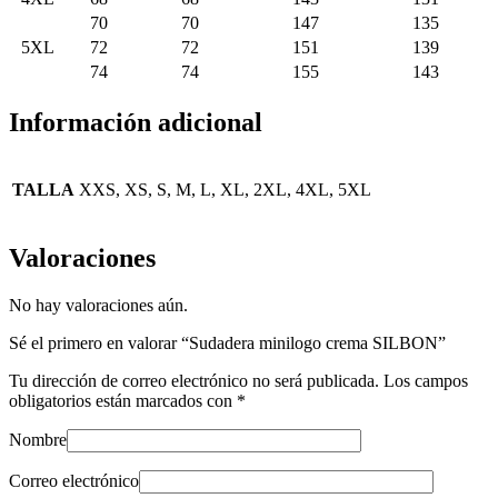
70
70
147
135
5XL
72
72
151
139
74
74
155
143
Información adicional
TALLA
XXS, XS, S, M, L, XL, 2XL, 4XL, 5XL
Valoraciones
No hay valoraciones aún.
Sé el primero en valorar “Sudadera minilogo crema SILBON”
Tu dirección de correo electrónico no será publicada.
Los campos
obligatorios están marcados con
*
Nombre
Correo electrónico