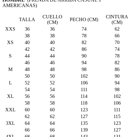
AMERICANAS)
CUELLO
CINTURA
TALLA
PECHO (CM)
(CM)
(CM)
XXS
36
36
74
62
38
38
78
66
XS
40
40
82
70
42
42
86
74
S
44
44
90
78
46
46
94
82
M
48
48
98
86
50
50
102
90
L
52
52
106
94
54
54
111
98
XL
56
56
114
102
58
58
118
106
XXL
60
60
123
111
62
62
127
115
3XL
64
64
135
123
66
66
139
127
4XL
68
68
143
131