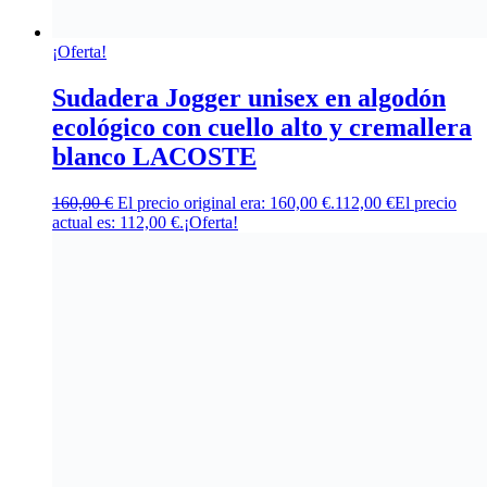
¡Oferta!
Sudadera Jogger unisex en algodón
ecológico con cuello alto y cremallera
blanco LACOSTE
160,00
€
El precio original era: 160,00 €.
112,00
€
El precio
actual es: 112,00 €.
¡Oferta!