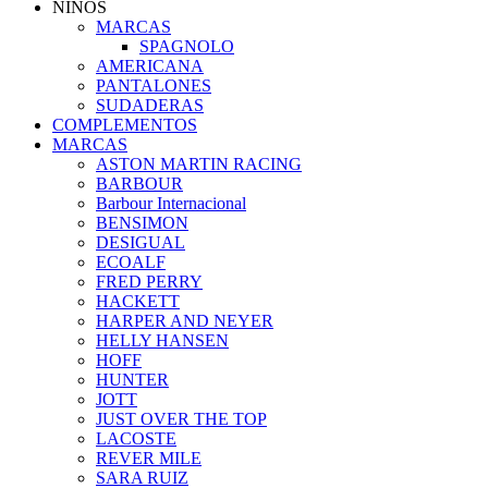
NIÑOS
MARCAS
SPAGNOLO
AMERICANA
PANTALONES
SUDADERAS
COMPLEMENTOS
MARCAS
ASTON MARTIN RACING
BARBOUR
Barbour Internacional
BENSIMON
DESIGUAL
ECOALF
FRED PERRY
HACKETT
HARPER AND NEYER
HELLY HANSEN
HOFF
HUNTER
JOTT
JUST OVER THE TOP
LACOSTE
REVER MILE
SARA RUIZ