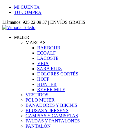
MI CUENTA
TU COMPRA
Llámanos: 925 22 09 37 | ENVÍOS GRATIS
MUJER
MARCAS
BARBOUR
ECOALF
LACOSTE
VEJA
SARA RUIZ
DOLORES CORTÉS
HOFF
HUNTER
REVER MILE
VESTIDOS
POLO MUJER
BAÑADORES Y BIKINIS
BLUSAS Y JERSEYS
CAMISAS Y CAMISETAS
FALDAS Y PANTALONES
PANTALÓN