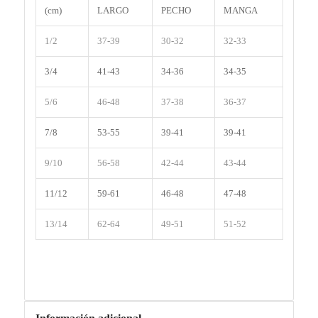
(cm)
LARGO
PECHO
MANGA
1/2
37-39
30-32
32-33
3/4
41-43
34-36
34-35
5/6
46-48
37-38
36-37
7/8
53-55
39-41
39-41
9/10
56-58
42-44
43-44
11/12
59-61
46-48
47-48
13/14
62-64
49-51
51-52