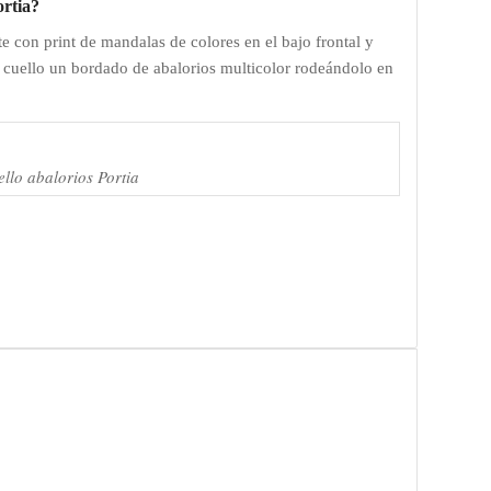
ortia?
e con print de mandalas de colores en el bajo frontal y
del cuello un bordado de abalorios multicolor rodeándolo en
ello abalorios Portia