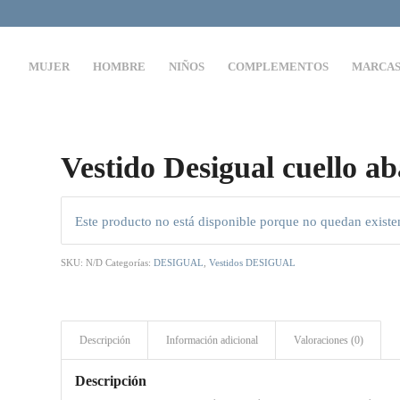
MUJER
HOMBRE
NIÑOS
COMPLEMENTOS
MARCA
Vestido Desigual cuello ab
Este producto no está disponible porque no quedan existe
SKU:
N/D
Categorías:
DESIGUAL
,
Vestidos DESIGUAL
Descripción
Información adicional
Valoraciones (0)
Descripción