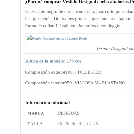
¿Porqué comprar Vestido Desigual cuello abalorios P
Un vestido negro de corte asimétrico, más corto por delant
liso por detrás. De tirantes gruesos, presenta en el bajo 
forma de collar. Llévalo con leotardos o con leggins.
Vestido Desigual cu
Altura de la modelo: 179 cm
Composición exterior
100% POLIESTER
Composición interior
95% VISCOSA 5% ELASTANO
Información adicional
DESIGUAL
MARCA
36, 38, 40, 42, 44, 46
TALLA