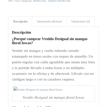
SKU:
N/D
Categorías:
DESIGUAL
,
Vestidos DESIGUAL
Descripción
Información adicional
Valoraciones (0)
Descripción
¿Porqué comprar Vestido Desigual sin mangas
floral Iowas?
Vestido sin mangas y cuello redondo cerrado
estamapdo en tonos azules con toques de amarillo. Un
patrón regular con caída agradable que sienta muy bien
y te permite llevarlo a todas horas y en múltiples
ocasiones: en la oficina y de afterwork. Llévalo con un
cárdigan largo o con tu cazadora vaquera.
Vestido Desigual sin mangas floral Iowas