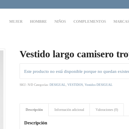
MUJER
HOMBRE
NIÑOS
COMPLEMENTOS
MARCA
Vestido largo camisero 
Este producto no está disponible porque no quedan existe
SKU:
N/D
Categorías:
DESIGUAL
,
VESTIDOS
,
Vestidos DESIGUAL
Descripción
Información adicional
Valoraciones (0)
Descripción