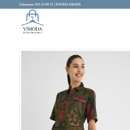
Llámanos: 925 22 09 37 | ENVÍOS GRATIS