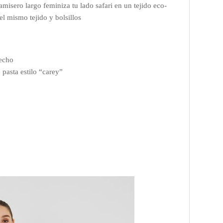
amisero largo feminiza tu lado safari en un tejido eco-
el mismo tejido y bolsillos
pecho
pasta estilo “carey”