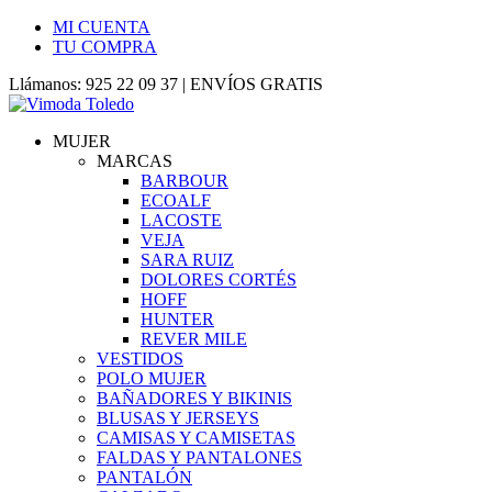
MI CUENTA
TU COMPRA
Llámanos: 925 22 09 37 | ENVÍOS GRATIS
MUJER
MARCAS
BARBOUR
ECOALF
LACOSTE
VEJA
SARA RUIZ
DOLORES CORTÉS
HOFF
HUNTER
REVER MILE
VESTIDOS
POLO MUJER
BAÑADORES Y BIKINIS
BLUSAS Y JERSEYS
CAMISAS Y CAMISETAS
FALDAS Y PANTALONES
PANTALÓN