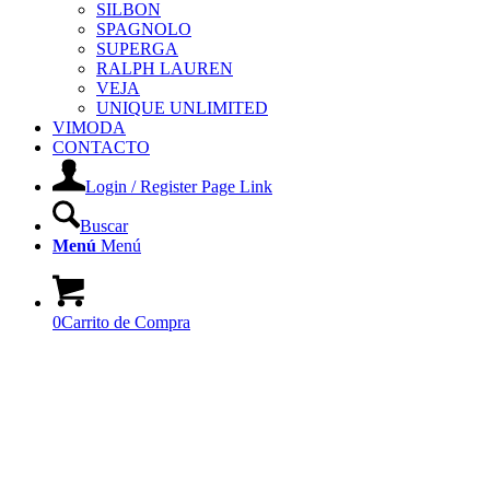
SILBON
SPAGNOLO
SUPERGA
RALPH LAUREN
VEJA
UNIQUE UNLIMITED
VIMODA
CONTACTO
Login / Register Page Link
Buscar
Menú
Menú
0
Carrito de Compra