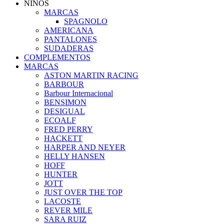
NIÑOS
MARCAS
SPAGNOLO
AMERICANA
PANTALONES
SUDADERAS
COMPLEMENTOS
MARCAS
ASTON MARTIN RACING
BARBOUR
Barbour Internacional
BENSIMON
DESIGUAL
ECOALF
FRED PERRY
HACKETT
HARPER AND NEYER
HELLY HANSEN
HOFF
HUNTER
JOTT
JUST OVER THE TOP
LACOSTE
REVER MILE
SARA RUIZ