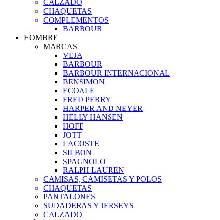
CALZADO
CHAQUETAS
COMPLEMENTOS
BARBOUR
HOMBRE
MARCAS
VEJA
BARBOUR
BARBOUR INTERNACIONAL
BENSIMON
ECOALF
FRED PERRY
HARPER AND NEYER
HELLY HANSEN
HOFF
JOTT
LACOSTE
SILBON
SPAGNOLO
RALPH LAUREN
CAMISAS, CAMISETAS Y POLOS
CHAQUETAS
PANTALONES
SUDADERAS Y JERSEYS
CALZADO