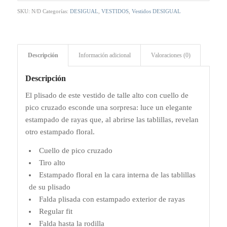
SKU:
N/D
Categorías:
DESIGUAL
,
VESTIDOS
,
Vestidos DESIGUAL
Descripción
Información adicional
Valoraciones (0)
Descripción
El plisado de este vestido de talle alto con cuello de
pico cruzado esconde una sorpresa: luce un elegante
estampado de rayas que, al abrirse las tablillas, revelan
otro estampado floral.
Cuello de pico cruzado
Tiro alto
Estampado floral en la cara interna de las tablillas
de su plisado
Falda plisada con estampado exterior de rayas
Regular fit
Falda hasta la rodilla