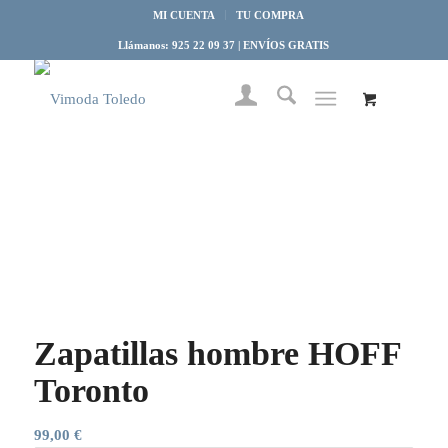
MI CUENTA
TU COMPRA
Llámanos: 925 22 09 37 | ENVÍOS GRATIS
Zapatillas hombre HOFF
Toronto
99,00
€