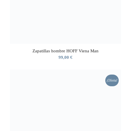
Zapatillas hombre HOFF Viena Man
99,00
€
¡Oferta!