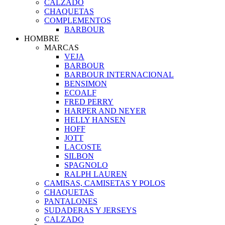
CALZADO
CHAQUETAS
COMPLEMENTOS
BARBOUR
HOMBRE
MARCAS
VEJA
BARBOUR
BARBOUR INTERNACIONAL
BENSIMON
ECOALF
FRED PERRY
HARPER AND NEYER
HELLY HANSEN
HOFF
JOTT
LACOSTE
SILBON
SPAGNOLO
RALPH LAUREN
CAMISAS, CAMISETAS Y POLOS
CHAQUETAS
PANTALONES
SUDADERAS Y JERSEYS
CALZADO