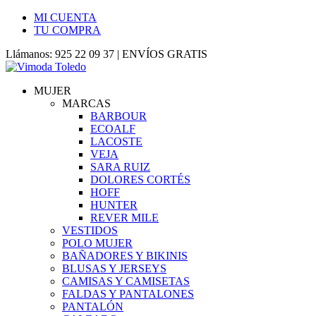
MI CUENTA
TU COMPRA
Llámanos: 925 22 09 37 | ENVÍOS GRATIS
MUJER
MARCAS
BARBOUR
ECOALF
LACOSTE
VEJA
SARA RUIZ
DOLORES CORTÉS
HOFF
HUNTER
REVER MILE
VESTIDOS
POLO MUJER
BAÑADORES Y BIKINIS
BLUSAS Y JERSEYS
CAMISAS Y CAMISETAS
FALDAS Y PANTALONES
PANTALÓN