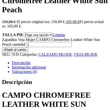
Chromefree Leather White Sun
Peach
150,00
€
El precio original era: 150,00 €.
105,00
€
El precio actual
es: 105,00 €.
TALLA PIE
Limpiar
Zapatillas Veja Mujer CAMPO Chromefree Leather White Sun
Peach cantidad
Añadir al carrito
SKU:
N/D
Categorías:
CALZADO MUJER
,
VEJA MUJER
Descripción
Información adicional
Valoraciones (0)
Descripción
CAMPO CHROMEFREE
LEATHER WHITE SUN