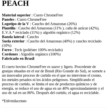
PEACH
Material superior
: Cuero ChromeFree
Paneles
: Cuero ChromeFree
Logotipo de la V
: Caucho del Amazonas (26%)
Plantilla
: Caucho del Amazonas (11% ), caña de azúcar (42%),
E.V.A.* reciclado (11%) y algodón orgánico (12%)
Banda lateral
: Caucho
Suela exterior
: Caucho del Amazonas (40%) y caucho reciclado
(10%)
Forro
: Tech (poliéster 100% reciclado)
Cordones
: Algodón orgánico (100%)
Fabricado en Brasil
El cuero bovino ChromeFree es suave y ligero. Procedente de
granjas situadas en el sur de Brasil (Rio Grande do Sul), se somete a
un innovador proceso de curtido en el que no interviene el cromo,
los metales pesados ni los ácidos peligrosos. Simplificando el
proceso de curtido, se limita el uso de productos químicos y de
energía, se reduce el uso de agua en un 40% aproximadamente y el
uso de sal en un 80%. Después del curtido, el agua es reciclable.
*Etilvinilacetato