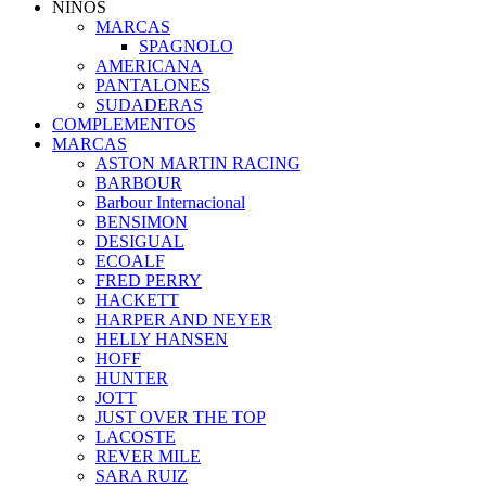
NIÑOS
MARCAS
SPAGNOLO
AMERICANA
PANTALONES
SUDADERAS
COMPLEMENTOS
MARCAS
ASTON MARTIN RACING
BARBOUR
Barbour Internacional
BENSIMON
DESIGUAL
ECOALF
FRED PERRY
HACKETT
HARPER AND NEYER
HELLY HANSEN
HOFF
HUNTER
JOTT
JUST OVER THE TOP
LACOSTE
REVER MILE
SARA RUIZ