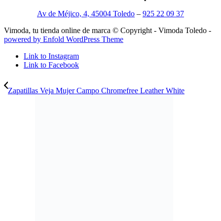
Av de Méjico, 4, 45004 Toledo
–
925 22 09 37
Vimoda, tu tienda online de marca © Copyright - Vimoda Toledo -
powered by Enfold WordPress Theme
Link to Instagram
Link to Facebook
Zapatillas Veja Mujer Campo Chromefree Leather White