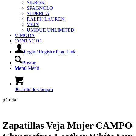
SILBON
SPAGNOLO
SUPERGA
RALPH LAUREN
VEJA
UNIQUE UNLIMITED
VIMODA
CONTACTO
Login / Register Page Link
Buscar
Menú
Menú
0
Carrito de Compra
¡Oferta!
Zapatillas Veja Mujer CAMPO