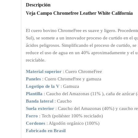
Descripción
Veja Campo Chromefree Leather White California
El cuero bovino ChromeFree es suave y ligero. Procedente 
Sul), se somete a un innovador proceso de curtido en el qu
ácidos peligrosos. Simplificando el proceso de curtido, se
reduce el uso de agua en un 40% aproximadamente y el us
reciclable.
Material superior
: Cuero ChromeFree
Paneles
: Cuero ChromeFree y gamuza
Logotipo de la V
: Gamuza
Plantilla
: Caucho del Amazonas (11% ), caña de azúcar (
Banda lateral
: Caucho
Suela exterior
: Caucho del Amazonas (40%) y caucho re
Forro
: Tech (poliéster 100% reciclado)
Cordones
: Algodón orgánico (100%)
Fabricado en Brasil