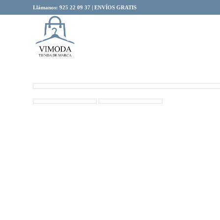
Llámanos: 925 22 09 37 | ENVÍOS GRATIS