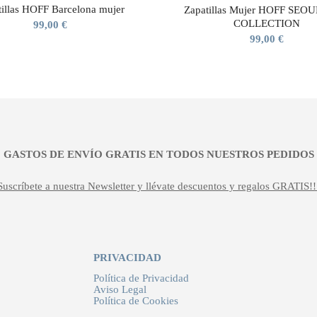
tillas HOFF Barcelona mujer
Zapatillas Mujer HOFF SEO
COLLECTION
99,00
€
99,00
€
¡¡ GASTOS DE ENVÍO GRATIS EN TODOS NUESTROS PEDIDOS !
Suscríbete a nuestra Newsletter y llévate descuentos y regalos GRATIS!!
PRIVACIDAD
Política de Privacidad
Aviso Legal
Política de Cookies