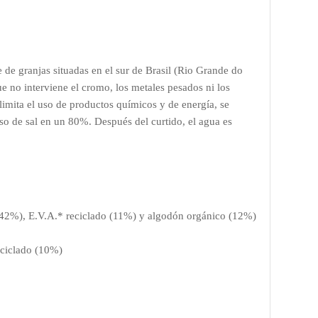
de granjas situadas en el sur de Brasil (Rio Grande do
e no interviene el cromo, los metales pesados ni los
 limita el uso de productos químicos y de energía, se
o de sal en un 80%. Después del curtido, el agua es
42%), E.V.A.* reciclado (11%) y algodón orgánico (12%)
ciclado (10%)