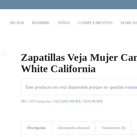
MUJER
HOMBRE
NIÑOS
COMPLEMENTOS
MARCA
Zapatillas Veja Mujer C
White California
Este producto no está disponible porque no quedan existe
SKU:
N/D
Categorías:
CALZADO MUJER
,
VEJA MUJER
Descripción
Información adicional
Valoraciones (0)