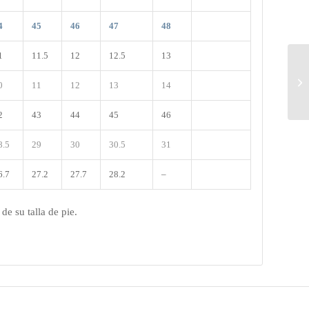
4
45
46
47
48
1
11.5
12
12.5
13
0
11
12
13
14
2
43
44
45
46
8.5
29
30
30.5
31
6.7
27.2
27.7
28.2
–
e su talla de pie.