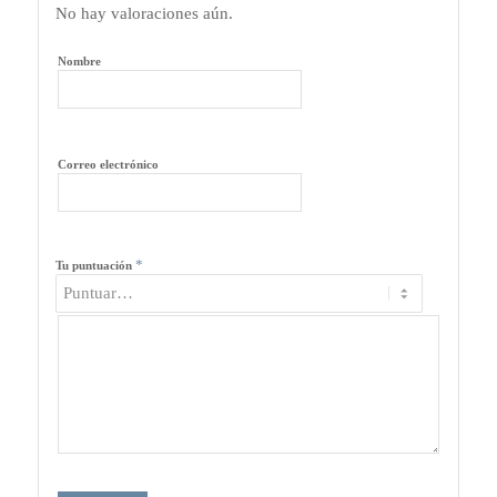
No hay valoraciones aún.
Nombre
Correo electrónico
*
Tu puntuación