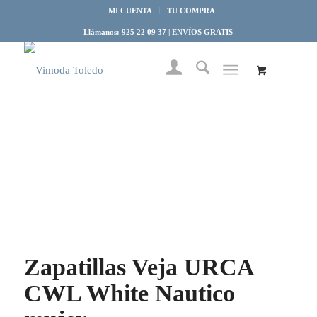
MI CUENTA
TU COMPRA
Llámanos: 925 22 09 37 | ENVÍOS GRATIS
Zapatillas Veja URCA
CWL White Nautico