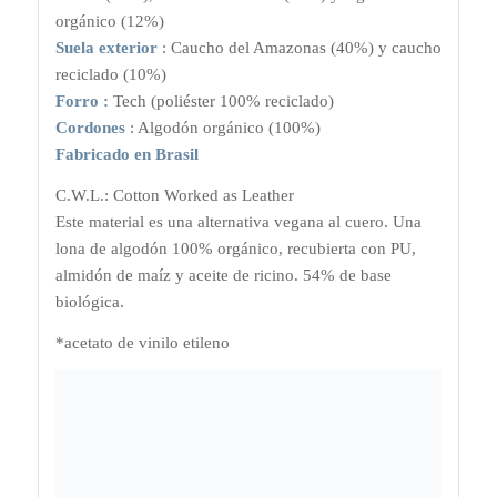
orgánico (12%)
Suela exterior
: Caucho del Amazonas (40%) y caucho
reciclado (10%)
Forro :
Tech (poliéster 100% reciclado)
Cordones
: Algodón orgánico (100%)
Fabricado en Brasil
C.W.L.: Cotton Worked as Leather
Este material es una alternativa vegana al cuero. Una
lona de algodón 100% orgánico, recubierta con PU,
almidón de maíz y aceite de ricino. 54% de base
biológica.
*acetato de vinilo etileno