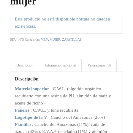
mujer
Este producto no está disponible porque no quedan
existencias.
SKU:
N/D
Categorías:
VEJA MUJER
,
ZAPATILLAS
Descripción
Información adicional
Valoraciones (0)
Descripción
Material superior
: C.W.L. (algodón orgánico
recubierto con una resina de PU, almidón de maíz y
aceite de ricino)
Paneles
: C.W.L. y lona recubierta
Logotipo de la V
: Caucho del Amazonas (26%)
Plantilla
: Caucho del Amazonas (11%), caña de
azúcar (42%), E.V.A.* reciclado (11%) y algodón