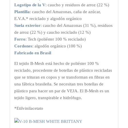
Logotipo de la V
: caucho y residuos de arroz (22 %)
Plantilla
: caucho del Amazonas, caña de azúcar,
E.V.A.* reciclado y algodón orgánico
Suela exterior
: caucho del Amazonas (31 %), residuos
de arroz (22 %) y caucho reciclado (12 %)
Forro
: Tech (poliéster 100 % reciclado)
Cordones
: algodón orgánico (100 %)
Fabricado en Brasil
El tejido B-Mesh está hecho de poliéster 100 %
reciclado, procedente de botellas de plástico recicladas
que se trituran en copos y se transforman en fibras en
una fábrica brasileña. Se necesitan tres botellas de
plástico para hacer un par de VEJA. El B-Mesh es un
tejido ligero, transpirable e hidrófugo.
*Etilvinilacetato