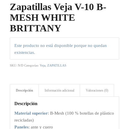
Zapatillas Veja V-10 B-
MESH WHITE
BRITTANY
Este producto no está disponible porque no quedan
existencias.
SKU:
N/D
Categorías:
Veja
,
ZAPATILLAS
Descripción
Información adicional
Valoraciones (0)
Descripción
Material superior
: B-Mesh (100 % botellas de plástico
recicladas)
Paneles
: ante y cuero