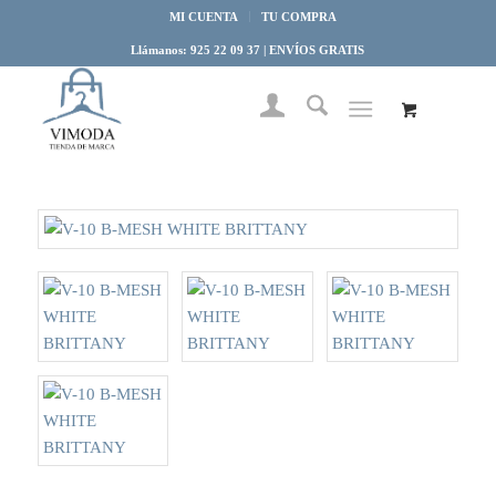
MI CUENTA
TU COMPRA
Llámanos: 925 22 09 37 | ENVÍOS GRATIS