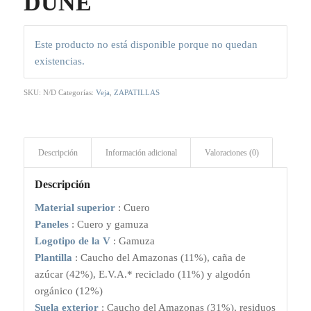
DUNE
Este producto no está disponible porque no quedan
existencias.
SKU:
N/D
Categorías:
Veja
,
ZAPATILLAS
Descripción
Información adicional
Valoraciones (0)
Descripción
Material superior
: Cuero
Paneles
: Cuero y gamuza
Logotipo de la V
: Gamuza
Plantilla
: Caucho del Amazonas (11%), caña de
azúcar (42%), E.V.A.* reciclado (11%) y algodón
orgánico (12%)
Suela exterior
: Caucho del Amazonas (31%), residuos