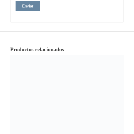
Productos relacionados