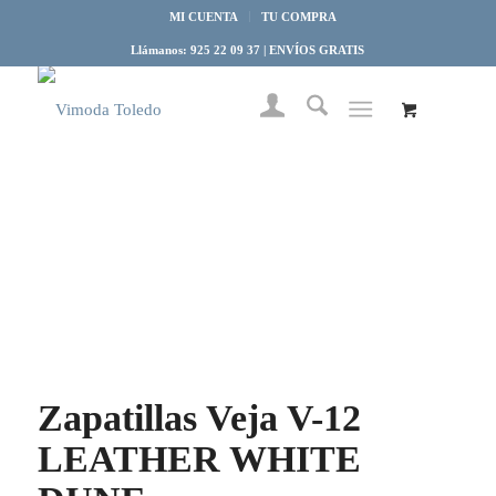
MI CUENTA
TU COMPRA
Llámanos: 925 22 09 37 | ENVÍOS GRATIS
Zapatillas Veja V-12
LEATHER WHITE