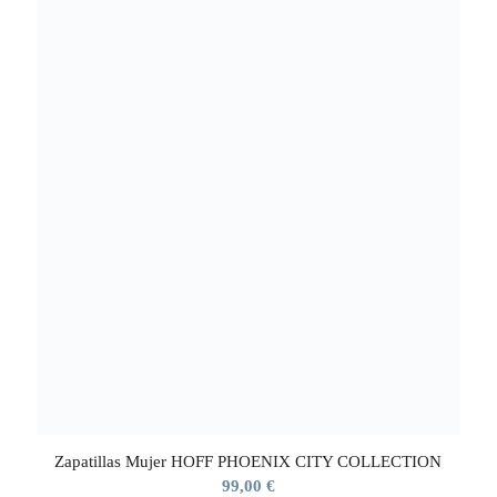
Zapatillas Mujer HOFF PHOENIX CITY COLLECTION
99,00
€