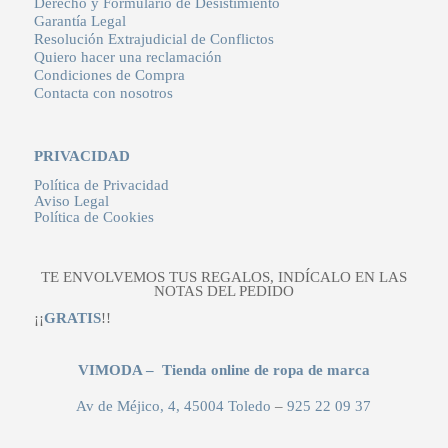
Derecho y Formulario de Desistimiento
Garantía Legal
Resolución Extrajudicial de Conflictos
Quiero hacer una reclamación
Condiciones de Compra
Contacta con nosotros
PRIVACIDAD
Política de Privacidad
Aviso Legal
Política de Cookies
TE ENVOLVEMOS TUS REGALOS, INDÍCALO EN LAS
NOTAS DEL PEDIDO
¡¡
GRATIS
!!
VIMODA – Tienda online de ropa de marca
Av de Méjico, 4, 45004 Toledo
–
925 22 09 37