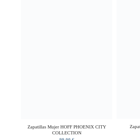
Zapa
Zapatillas Mujer HOFF PHOENIX CITY
COLLECTION
99,00
€