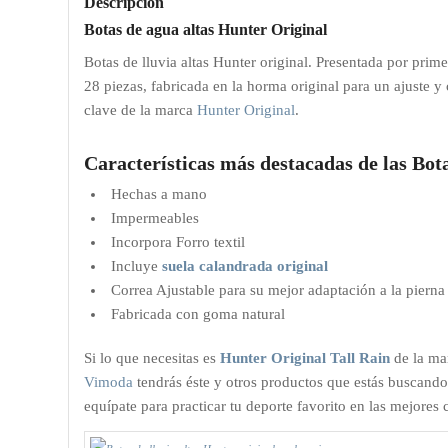
Descripción
Botas de agua altas Hunter Original
Botas de lluvia altas Hunter original. Presentada por pri
28 piezas, fabricada en la horma original para un ajuste 
clave de la marca
Hunter Original
.
Características más destacadas de las Bo
Hechas a mano
Impermeables
Incorpora Forro textil
Incluye
suela calandrada original
Correa Ajustable para su mejor adaptación a la pierna
Fabricada con goma natural
Si lo que necesitas es
Hunter
Original Tall Rain
de la m
Vimoda
tendrás éste y otros productos que estás buscando
equípate para practicar tu deporte favorito en las mejores