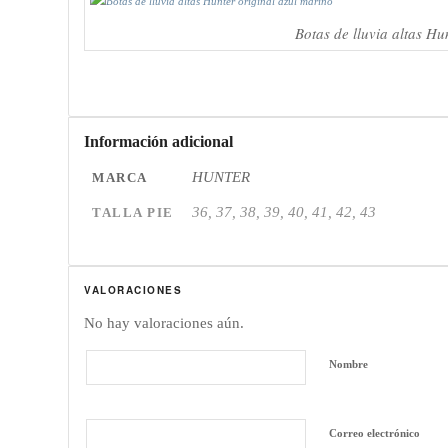
Botas de lluvia altas Hu
Información adicional
HUNTER
MARCA
36, 37, 38, 39, 40, 41, 42, 43
TALLA PIE
VALORACIONES
No hay valoraciones aún.
Nombre
Correo electrónico