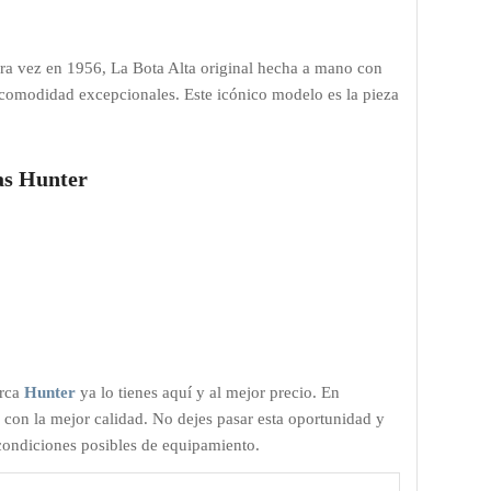
mera vez en 1956, La Bota Alta original hecha a mano con
y comodidad excepcionales. Este icónico modelo es la pieza
tas Hunter
arca
Hunter
ya lo tienes aquí y al mejor precio. En
 con la mejor calidad. No dejes pasar esta oportunidad y
 condiciones posibles de equipamiento.