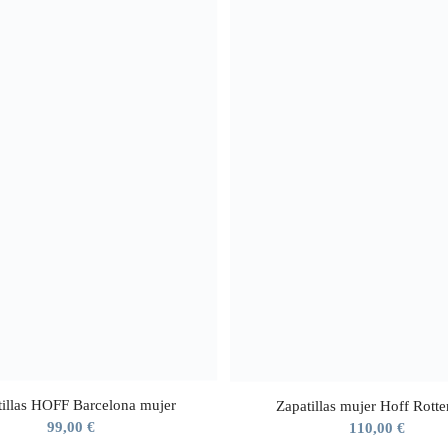
tillas HOFF Barcelona mujer
Zapatillas mujer Hoff Rott
99,00
€
110,00
€