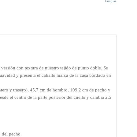
Limpiar
versión con textura de nuestro tejido de punto doble. Se
uavidad y presenta el caballo marca de la casa bordado en
antero y trasero), 45,7 cm de hombro, 109,2 cm de pecho y
de el centro de la parte posterior del cuello y cambia 2,5
o del pecho.