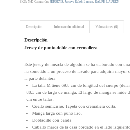
SKU:
N/D
Categorías:
JERSEYS
,
Jerseys Ralph Lauren
,
RALPH LAUREN
Descripción
Información adicional
Valoraciones (0)
Descripción
Jersey de punto doble con cremallera
Este jersey de mezcla de algodón se ha elaborado con una 
ha sometido a un proceso de lavado para adquirir mayor s
la parte delantera.
La talla M tiene 69,8 cm de longitud del cuerpo (del
88,3 cm de largo de manga. El largo de manga se mide des
cm entre tallas.
Cuello semicisne. Tapeta con cremallera corta.
Manga larga con puño liso.
Dobladillo con banda.
Caballo marca de la casa bordado en el lado izquierd