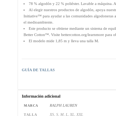
78 % algodón y 22 % poliéster. Lavable a máquina. A
Al elegir nuestros productos de algodón, apoya nuestr
Initiative™ para ayudar a las comunidades algodoneras a 
el medioambiente.
Este producto se obtiene mediante un sistema de equil
Better Cotton™. Visite bettercotton.org/learnmore para o
El modelo mide 1,85 m y lleva una talla M.
GUÍA DE TALLAS
Información adicional
RALPH LAUREN
MARCA
XS, S, M, L, XL, XXL
TALLA