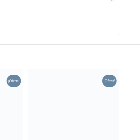
¡Oferta!
¡Oferta!