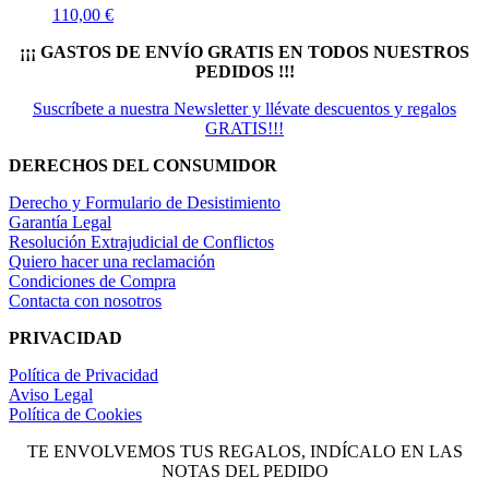
110,00
€
¡¡¡ GASTOS DE ENVÍO GRATIS EN TODOS NUESTROS
PEDIDOS !!!
Suscríbete a nuestra Newsletter y llévate descuentos y regalos
GRATIS!!!
DERECHOS DEL CONSUMIDOR
Derecho y Formulario de Desistimiento
Garantía Legal
Resolución Extrajudicial de Conflictos
Quiero hacer una reclamación
Condiciones de Compra
Contacta con nosotros
PRIVACIDAD
Política de Privacidad
Aviso Legal
Política de Cookies
TE ENVOLVEMOS TUS REGALOS, INDÍCALO EN LAS
NOTAS DEL PEDIDO