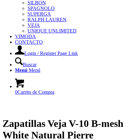
SILBON
SPAGNOLO
SUPERGA
RALPH LAUREN
VEJA
UNIQUE UNLIMITED
VIMODA
CONTACTO
Login / Register Page Link
Buscar
Menú
Menú
0
Carrito de Compra
Zapatillas Veja V-10 B-mesh
White Natural Pierre