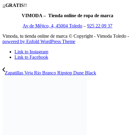
¡¡
GRATIS
!!
VIMODA – Tienda online de ropa de marca
Av de Méjico, 4, 45004 Toledo
–
925 22 09 37
Vimoda, tu tienda online de marca © Copyright - Vimoda Toledo -
powered by Enfold WordPress Theme
Link to Instagram
Link to Facebook
Zapatillas Veja Rio Branco Ripstop Dune Black