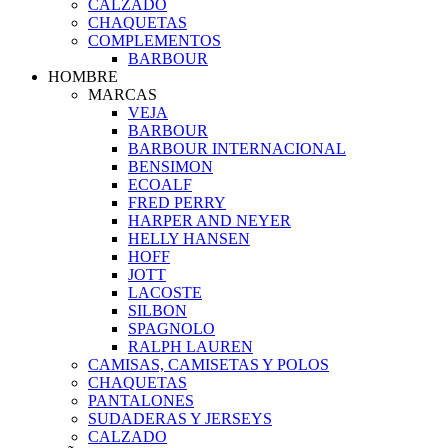
CALZADO
CHAQUETAS
COMPLEMENTOS
BARBOUR
HOMBRE
MARCAS
VEJA
BARBOUR
BARBOUR INTERNACIONAL
BENSIMON
ECOALF
FRED PERRY
HARPER AND NEYER
HELLY HANSEN
HOFF
JOTT
LACOSTE
SILBON
SPAGNOLO
RALPH LAUREN
CAMISAS, CAMISETAS Y POLOS
CHAQUETAS
PANTALONES
SUDADERAS Y JERSEYS
CALZADO