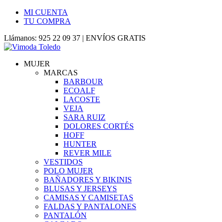
MI CUENTA
TU COMPRA
Llámanos: 925 22 09 37 | ENVÍOS GRATIS
MUJER
MARCAS
BARBOUR
ECOALF
LACOSTE
VEJA
SARA RUIZ
DOLORES CORTÉS
HOFF
HUNTER
REVER MILE
VESTIDOS
POLO MUJER
BAÑADORES Y BIKINIS
BLUSAS Y JERSEYS
CAMISAS Y CAMISETAS
FALDAS Y PANTALONES
PANTALÓN