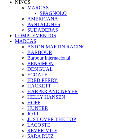
NIÑOS
MARCAS
SPAGNOLO
AMERICANA
PANTALONES
SUDADERAS
COMPLEMENTOS
MARCAS
ASTON MARTIN RACING
BARBOUR
Barbour Internacional
BENSIMON
DESIGUAL
ECOALF
FRED PERRY
HACKETT
HARPER AND NEYER
HELLY HANSEN
HOFF
HUNTER
JOTT
JUST OVER THE TOP
LACOSTE
REVER MILE
SARA RUIZ