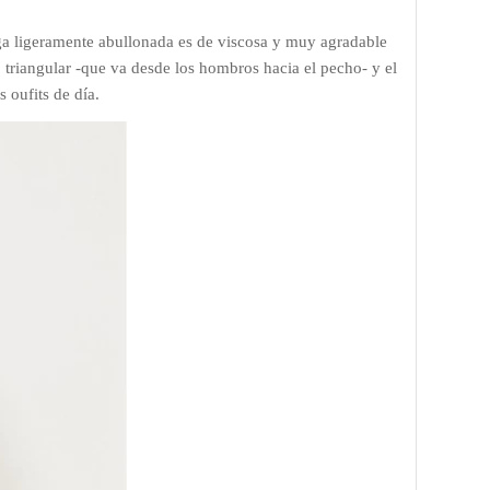
ga ligeramente abullonada es de viscosa y muy agradable
co triangular -que va desde los hombros hacia el pecho- y el
 oufits de día.