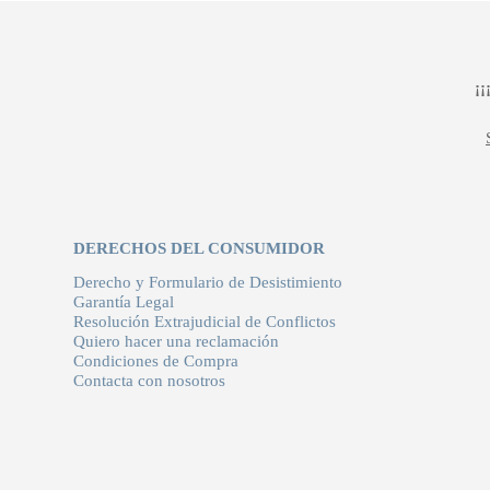
144,00 €.
100,80 €.
¡
DERECHOS DEL CONSUMIDOR
Derecho y Formulario de Desistimiento
Garantía Legal
Resolución Extrajudicial de Conflictos
Quiero hacer una reclamación
Condiciones de Compra
Contacta con nosotros