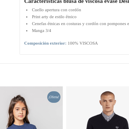
Características blusa de viscosa evasé Des
Cuello apertura con cordón
Print arty de estilo étnico
Cenefas étnicas en costuras y cordón con pompones e
Manga 3/4
Composición exterior:
100% VISCOSA
¡Oferta!