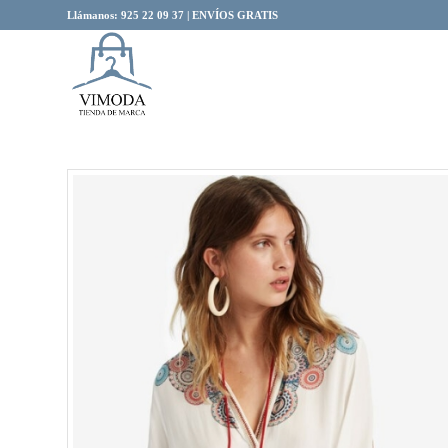
Llámanos: 925 22 09 37 | ENVÍOS GRATIS