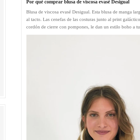
Por qué comprar blusa de viscosa evasé Desigual
Blusa de viscosa evasé Desigual.
Esta blusa de manga lar
al tacto. Las cenefas de las costuras junto al print galácti
cordón de cierre con pompones, le dan un estilo boho a tus