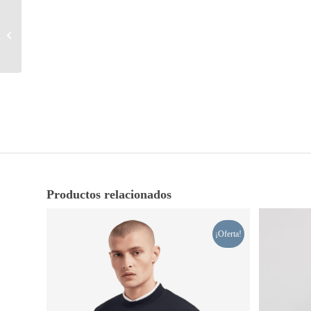
Vestido Boho Cerrado
Productos relacionados
¡Oferta!