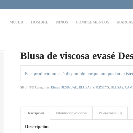
MUJER
HOMBRE
NIÑOS
COMPLEMENTOS
MARCA
Blusa de viscosa evasé De
Este producto no está disponible porque no quedan existe
SKU:
N/D
Categorías:
Blusas DESIGUAL
,
BLUSAS Y JERSEYS
,
BLUSAS, CAM
Descripción
Información adicional
Valoraciones (0)
Descripción